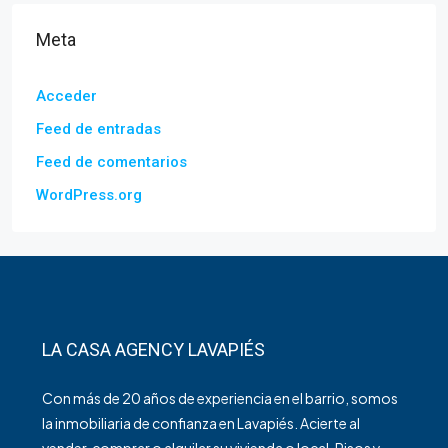
Meta
Acceder
Feed de entradas
Feed de comentarios
WordPress.org
LA CASA AGENCY LAVAPIÉS
Con más de 20 años de experiencia en el barrio, somos
la inmobiliaria de confianza en Lavapiés. Acierte al