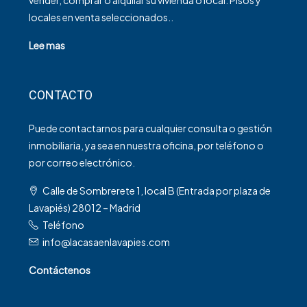
vender, comprar o alquilar su vivienda o local. Pisos y
locales en venta seleccionados..
Lee mas
CONTACTO
Puede contactarnos para cualquier consulta o gestión
inmobiliaria, ya sea en nuestra oficina, por teléfono o
por correo electrónico.
Calle de Sombrerete 1, local B (Entrada por plaza de
Lavapiés) 28012 – Madrid
Teléfono
info@lacasaenlavapies.com
Contáctenos