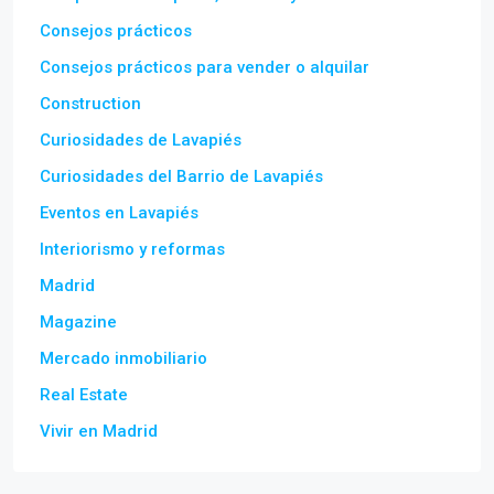
Consejos prácticos
Consejos prácticos para vender o alquilar
Construction
Curiosidades de Lavapiés
Curiosidades del Barrio de Lavapiés
Eventos en Lavapiés
Interiorismo y reformas
Madrid
Magazine
Mercado inmobiliario
Real Estate
Vivir en Madrid