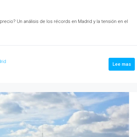
recio? Un análisis de los récords en Madrid y la tensión en el
drid
Lee mas