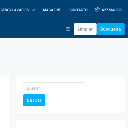
AGENCY LAVAPIÉS
MAGAZINE
CONTACTO
627 566 933
Limpiar
Búsqueda
Buscar