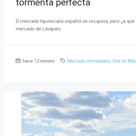
tormenta perfecta
El mercado hipotecario español se recupera, pero ¿a qué p
mercado de Lavapiés.
hace 12 meses
Mercado inmobiliario
,
Vivir en Ma