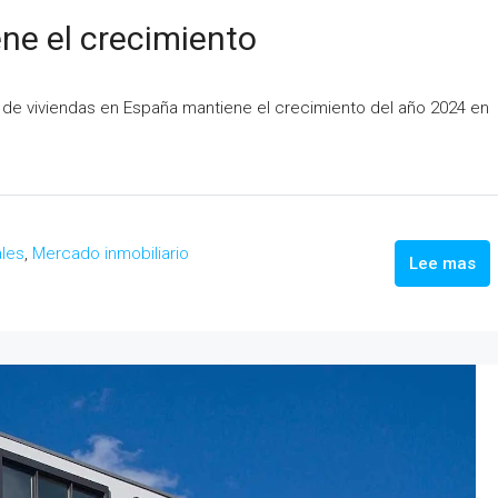
ne el crecimiento
a de viviendas en España mantiene el crecimiento del año 2024 en
ales
,
Mercado inmobiliario
Lee mas